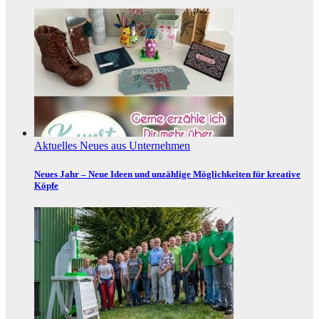
Aktuelles
Neues aus Unternehmen
Neues Jahr – Neue Ideen und unzählige Möglichkeiten für kreative
Köpfe