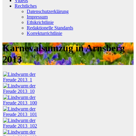
Videos
Rechtliches
Datenschutzerklärung
Impressum
Ethikrichtlinie
Redaktionelle Standards
Korrekturrichtlinie
Karnevalsumzug in Arnsberg
2013