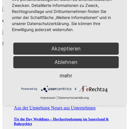
Zwecken. Detaillierte Informationen zu Zweck,
Rechtsgrundlage und Drittunternehmen finden Sie
unter der Schaltfläche „Weitere Informationen“ und in
Unsere Partner
unserer Datenschutzerklärung. Sie können Ihre
Einwilligung jederzeit widerrufen.
Neues aus Unternehmen
Akzeptieren
Ablehnen
mehr
Powered by
&
Impressum
|
Datenschutzerklärung
Aus der Umgebung
Neues aus Unternehmen
Tie the Day Weddings – Hochzeitsplanung im Sauerland &
Ruhrgebiet