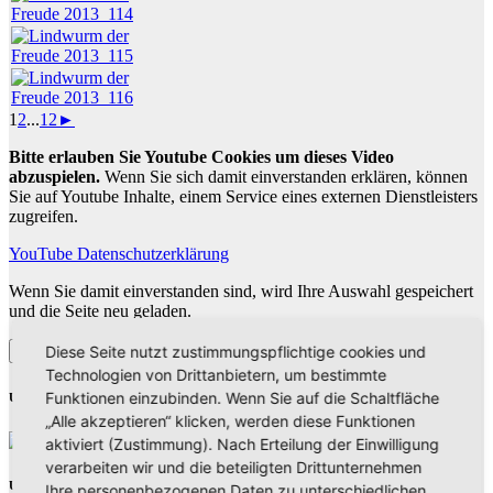
1
2
...
12
►
Bitte erlauben Sie Youtube Cookies um dieses Video
abzuspielen.
Wenn Sie sich damit einverstanden erklären, können
Sie auf Youtube Inhalte, einem Service eines externen Dienstleisters
zugreifen.
YouTube Datenschutzerklärung
Wenn Sie damit einverstanden sind, wird Ihre Auswahl gespeichert
und die Seite neu geladen.
YouTube Inhalte zulassen
Diese Seite nutzt zustimmungspflichtige cookies und
Technologien von Drittanbietern, um bestimmte
Funktionen einzubinden. Wenn Sie auf die Schaltfläche
Unsere Partner
„Alle akzeptieren“ klicken, werden diese Funktionen
aktiviert (Zustimmung). Nach Erteilung der Einwilligung
verarbeiten wir und die beteiligten Drittunternehmen
Unsere Partner
Ihre personenbezogenen Daten zu unterschiedlichen