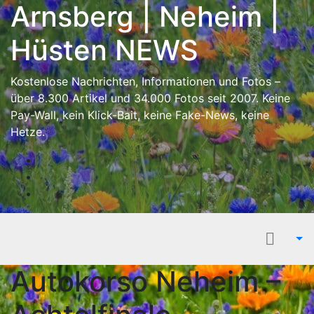
Inhalt
Arnsberg | Neheim |
Skip
springen
to
Hüsten NEWS
content
Kostenlose Nachrichten, Informationen und Fotos –
über 8.300 Artikel und 34.000 Fotos seit 2007. Keine
Pay-Wall, kein Klick-Bait, keine Fake-News, keine
Hetze.
Autokorso Neheim –