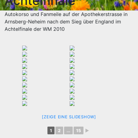
Achtelfinale
Autokorso und Fanmeile auf der Apothekerstrasse in
Arnsberg-Neheim nach dem Sieg über England im
Achtelfinale der WM 2010
[ZEIGE EINE SLIDESHOW]
1
2
...
15
►