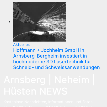
Aktuelles
Hoffmann + Jochheim GmbH in
Arnsberg-Bergheim investiert in
hochmoderne 3D Lasertechnik für
Schneid- und Schweissanwendungen
Arnsberg | Neheim |
Hüsten NEWS
Kostenlose Nachrichten, Informationen und Fotos –