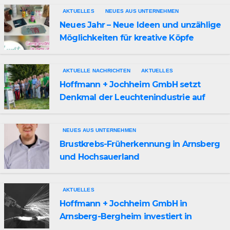
AKTUELLES
NEUES AUS UNTERNEHMEN
Neues Jahr – Neue Ideen und unzählige
Möglichkeiten für kreative Köpfe
AKTUELLE NACHRICHTEN
AKTUELLES
Hoffmann + Jochheim GmbH setzt
Denkmal der Leuchtenindustrie auf
Bergheim
NEUES AUS UNTERNEHMEN
Brustkrebs-Früherkennung in Arnsberg
und Hochsauerland
AKTUELLES
Hoffmann + Jochheim GmbH in
Arnsberg-Bergheim investiert in
hochmoderne 3D Lasertechnik für