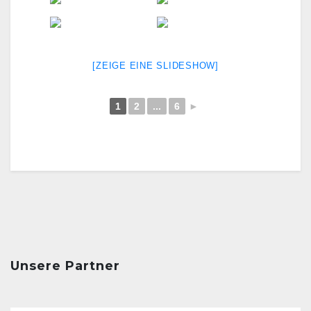
[ZEIGE EINE SLIDESHOW]
1
2
...
6
►
Unsere Partner