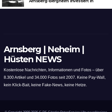
Arnsberg-Bergheim investiert in
hochmoderne 3D Lasertechnik für
Schneid- und Schweissanwendungen
Arnsberg | Neheim |
Hüsten NEWS
Kostenlose Nachrichten, Informationen und Fotos – über
8.300 Artikel und 34.000 Fotos seit 2007. Keine Pay-Wall,
kein Klick-Bait, keine Fake-News, keine Hetze.