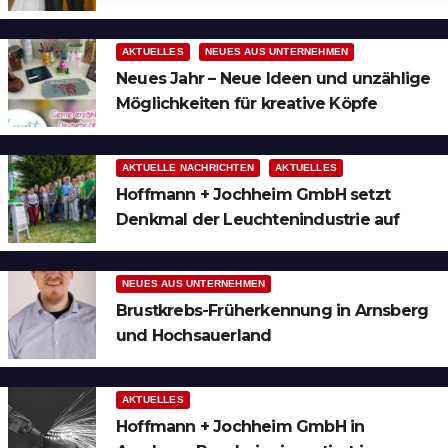
Ruhrgebiet
AKTUELLES
NEUES AUS UNTERNEHMEN
Neues Jahr – Neue Ideen und unzählige
Möglichkeiten für kreative Köpfe
AKTUELLE NACHRICHTEN
AKTUELLES
Hoffmann + Jochheim GmbH setzt
Denkmal der Leuchtenindustrie auf
Bergheim
NEUES AUS UNTERNEHMEN
Brustkrebs-Früherkennung in Arnsberg
und Hochsauerland
AKTUELLES
Hoffmann + Jochheim GmbH in