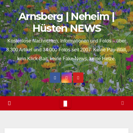
Skip
springen
Arnsberg | Neheim |
to
content
Hüsten NEWS
Kostenlose Nachrichten, Informationen und Fotos – über
8.300 Artikel und 34.000 Fotos seit 2007. Keine Pay-Wall,
kein Klick-Bait, keine Fake-News, keine Hetze.