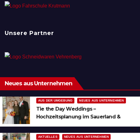
Unsere Partner
Neues aus Unternehmen
AUS DER UMGEBUNG
NEUES AUS UNTERNEHMEN
Tie the Day Weddings –
Hochzeitsplanung im Sauerland &
Ruhrgebiet
AKTUELLES
NEUES AUS UNTERNEHMEN