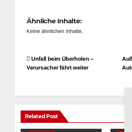
Ähnliche Inhalte:
Keine ähnlichen Inhalte.
Beitragsnavigation
Unfall beim Überholen –
Auß
Verursacher fährt weiter
Aut
Related Post