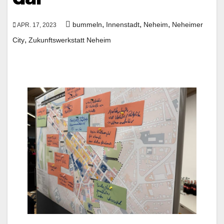
,
,
,
bummeln
Innenstadt
Neheim
Neheimer
APR. 17, 2023
,
City
Zukunftswerkstatt Neheim