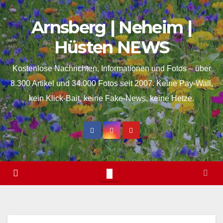
Skip
springen
Arnsberg | Neheim |
to
content
Hüsten NEWS
Kostenlose Nachrichten, Informationen und Fotos – über
8.300 Artikel und 34.000 Fotos seit 2007. Keine Pay-Wall,
kein Klick-Bait, keine Fake-News, keine Hetze.