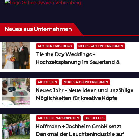
Neues aus Unternehmen
AUS DER UMGEBUNG
NEUES AUS UNTERNEHMEN
Tie the Day Weddings –
Hochzeitsplanung im Sauerland &
Ruhrgebiet
AKTUELLES
NEUES AUS UNTERNEHMEN
Neues Jahr – Neue Ideen und unzählige
Möglichkeiten für kreative Köpfe
AKTUELLE NACHRICHTEN
AKTUELLES
Hoffmann + Jochheim GmbH setzt
Denkmal der Leuchtenindustrie auf