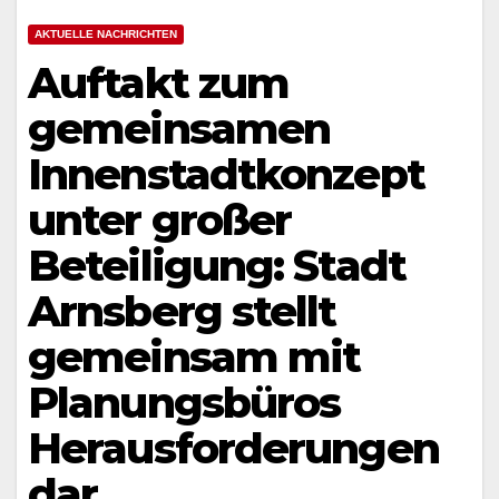
AKTUELLE NACHRICHTEN
Auftakt zum
gemeinsamen
Innenstadtkonzept
unter großer
Beteiligung: Stadt
Arnsberg stellt
gemeinsam mit
Planungsbüros
Herausforderungen
dar