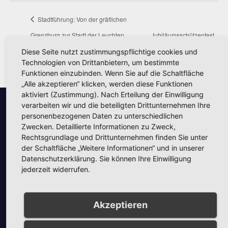
Stadtführung: Von der gräflichen
Grenzburg zur Stadt der Leuchten
Jubiläumsschützenfest
Herdringen
Diese Seite nutzt zustimmungspflichtige cookies und
Technologien von Drittanbietern, um bestimmte
Funktionen einzubinden. Wenn Sie auf die Schaltfläche
„Alle akzeptieren“ klicken, werden diese Funktionen
aktiviert (Zustimmung). Nach Erteilung der Einwilligung
verarbeiten wir und die beteiligten Drittunternehmen Ihre
personenbezogenen Daten zu unterschiedlichen
Unsere Partner
Zwecken. Detaillierte Informationen zu Zweck,
Rechtsgrundlage und Drittunternehmen finden Sie unter
der Schaltfläche „Weitere Informationen“ und in unserer
Datenschutzerklärung. Sie können Ihre Einwilligung
jederzeit widerrufen.
Unsere Partner
Akzeptieren