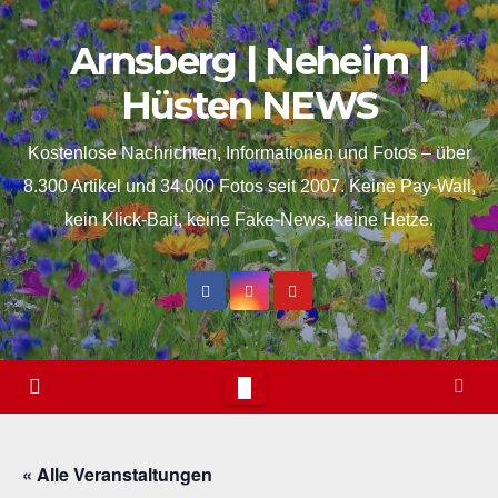
Skip
Arnsberg | Neheim |
to
content
Hüsten NEWS
Kostenlose Nachrichten, Informationen und Fotos – über
8.300 Artikel und 34.000 Fotos seit 2007. Keine Pay-Wall,
kein Klick-Bait, keine Fake-News, keine Hetze.
« Alle Veranstaltungen