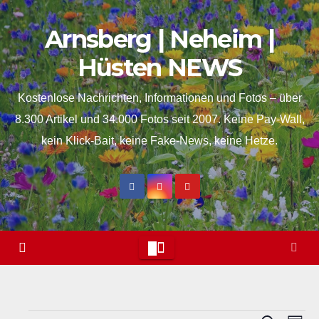
Skip
Arnsberg | Neheim |
to
content
Hüsten NEWS
Kostenlose Nachrichten, Informationen und Fotos – über
8.300 Artikel und 34.000 Fotos seit 2007. Keine Pay-Wall,
kein Klick-Bait, keine Fake-News, keine Hetze.