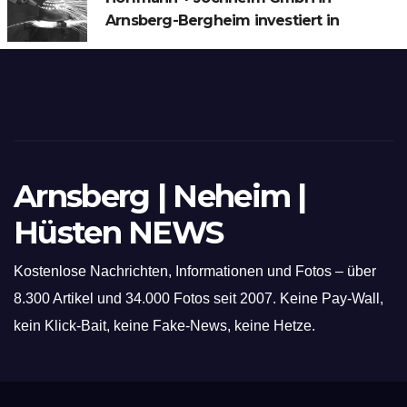
Arnsberg-Bergheim investiert in
hochmoderne 3D Lasertechnik für
Schneid- und Schweissanwendungen
Arnsberg | Neheim |
Hüsten NEWS
Kostenlose Nachrichten, Informationen und Fotos – über
8.300 Artikel und 34.000 Fotos seit 2007. Keine Pay-Wall,
kein Klick-Bait, keine Fake-News, keine Hetze.