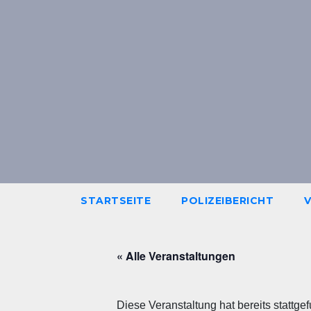
Skip
to
content
STARTSEITE
POLIZEIBERICHT
« Alle Veranstaltungen
Diese Veranstaltung hat bereits stattge