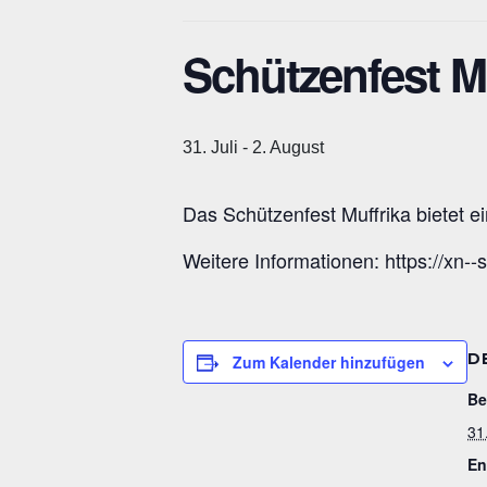
Schützenfest M
31. Juli
-
2. August
Das Schützenfest Muffrika bietet 
Weitere Informationen: https://xn--
D
Zum Kalender hinzufügen
Be
31.
En