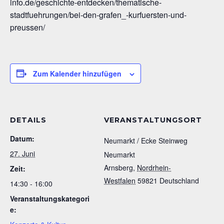
info.de/geschichte-entdecken/thematische-
stadtfuehrungen/bei-den-grafen_-kurfuersten-und-
preussen/
Zum Kalender hinzufügen
DETAILS
VERANSTALTUNGSORT
Datum:
Neumarkt / Ecke Steinweg
27. Juni
Neumarkt
Arnsberg
,
Nordrhein-
Zeit:
Westfalen
59821
Deutschland
14:30 - 16:00
Veranstaltungskategori
e: