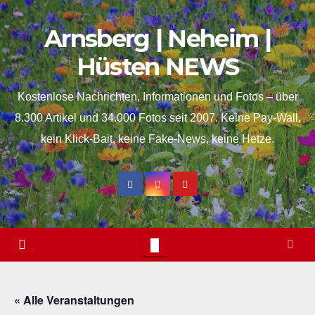
Skip
Arnsberg | Neheim |
to
content
Hüsten NEWS
Kostenlose Nachrichten, Informationen und Fotos – über
8.300 Artikel und 34.000 Fotos seit 2007. Keine Pay-Wall,
kein Klick-Bait, keine Fake-News, keine Hetze.
« Alle Veranstaltungen