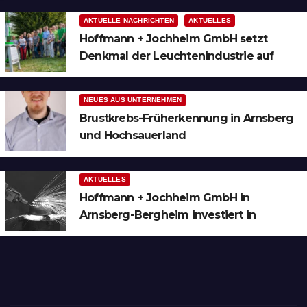
AKTUELLE NACHRICHTEN
AKTUELLES
Hoffmann + Jochheim GmbH setzt
Denkmal der Leuchtenindustrie auf
Bergheim
NEUES AUS UNTERNEHMEN
Brustkrebs-Früherkennung in Arnsberg
und Hochsauerland
AKTUELLES
Hoffmann + Jochheim GmbH in
Arnsberg-Bergheim investiert in
hochmoderne 3D Lasertechnik für
Schneid- und Schweissanwendungen