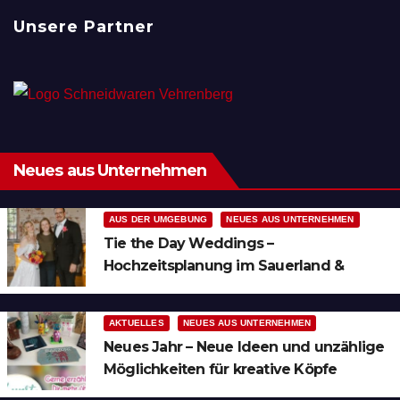
Unsere Partner
Neues aus Unternehmen
AUS DER UMGEBUNG
NEUES AUS UNTERNEHMEN
Tie the Day Weddings –
Hochzeitsplanung im Sauerland &
Ruhrgebiet
AKTUELLES
NEUES AUS UNTERNEHMEN
Neues Jahr – Neue Ideen und unzählige
Möglichkeiten für kreative Köpfe