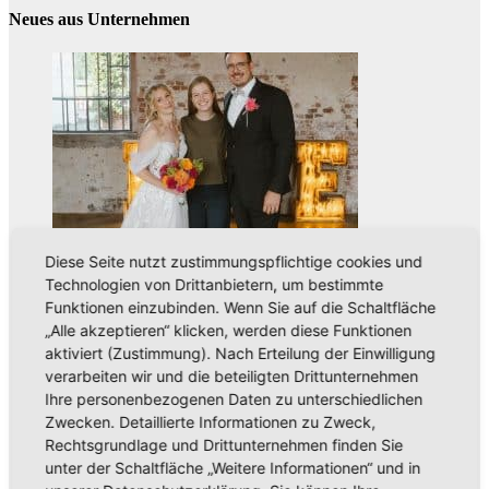
Neues aus Unternehmen
Diese Seite nutzt zustimmungspflichtige cookies und
Aus der Umgebung
Neues aus Unternehmen
Technologien von Drittanbietern, um bestimmte
Tie the Day Weddings – Hochzeitsplanung im Sauerland &
Funktionen einzubinden. Wenn Sie auf die Schaltfläche
Ruhrgebiet
„Alle akzeptieren“ klicken, werden diese Funktionen
aktiviert (Zustimmung). Nach Erteilung der Einwilligung
verarbeiten wir und die beteiligten Drittunternehmen
Ihre personenbezogenen Daten zu unterschiedlichen
Zwecken. Detaillierte Informationen zu Zweck,
Rechtsgrundlage und Drittunternehmen finden Sie
unter der Schaltfläche „Weitere Informationen“ und in