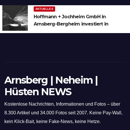
AKTUELLES
Hoffmann + Jochheim GmbH in
Arnsberg-Bergheim investiert in
hochmoderne 3D Lasertechnik für
Schneid- und Schweissanwendungen
Arnsberg | Neheim |
Hüsten NEWS
Kostenlose Nachrichten, Informationen und Fotos – über
8.300 Artikel und 34.000 Fotos seit 2007. Keine Pay-Wall,
kein Klick-Bait, keine Fake-News, keine Hetze.