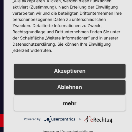
„Alle akzeptieren“ klicken, werden diese Funktionen
aktiviert (Zustimmung). Nach Erteilung der Einwilligung
verarbeiten wir und die beteiligten Drittunternehmen Ihre
personenbezogenen Daten zu unterschiedlichen
Unsere Partner
Zwecken. Detaillierte Informationen zu Zweck,
Rechtsgrundlage und Drittunternehmen finden Sie unter
der Schaltfläche „Weitere Informationen“ und in unserer
Datenschutzerklärung. Sie können Ihre Einwilligung
jederzeit widerrufen.
Akzeptieren
Unsere Partner
Ablehnen
mehr
Neues aus Unternehmen
Powered by
&
Impressum
|
Datenschutzerklärung