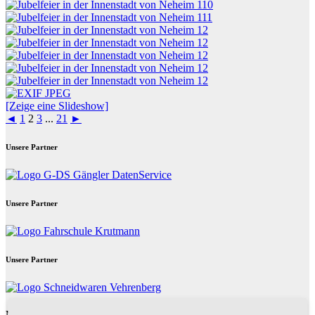
[Zeige eine Slideshow]
◄
1
2
3
...
21
►
Unsere Partner
Unsere Partner
Unsere Partner
Neues aus Unternehmen