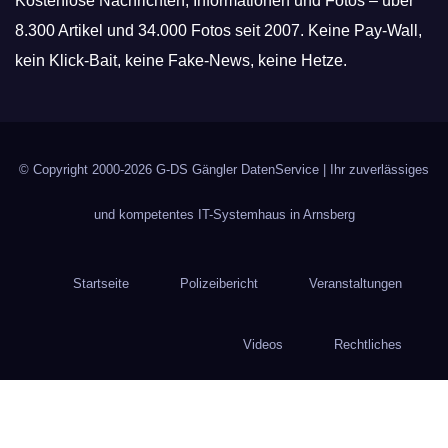
Kostenlose Nachrichten, Informationen und Fotos – über
8.300 Artikel und 34.000 Fotos seit 2007. Keine Pay-Wall,
kein Klick-Bait, keine Fake-News, keine Hetze.
© Copyright 2000-2026
G-DS Gängler DatenService
| Ihr zuverlässiges
und kompetentes IT-Systemhaus in Arnsberg
Startseite
Polizeibericht
Veranstaltungen
Videos
Rechtliches