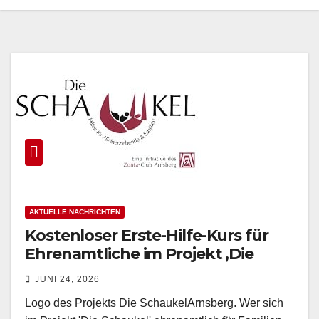
AKTUELLE NACHRICHTEN
Kostenloser Erste-Hilfe-Kurs für
Ehrenamtliche im Projekt ‚Die
Schaukel‘ am Bürgerbahnhof
JUNI 24, 2026
Arnsberg
Logo des Projekts Die SchaukelArnsberg. Wer sich