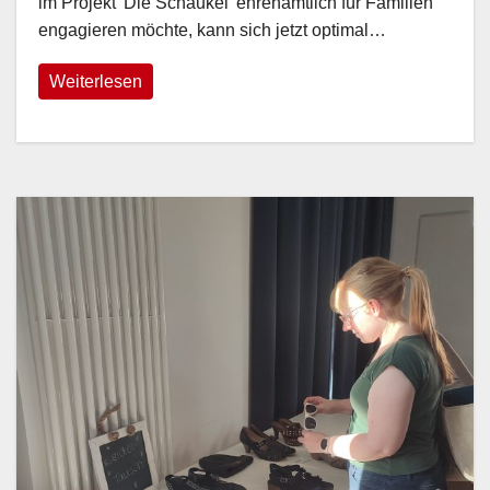
im Projekt 'Die Schaukel' ehrenamtlich für Familien
engagieren möchte, kann sich jetzt optimal…
Weiterlesen