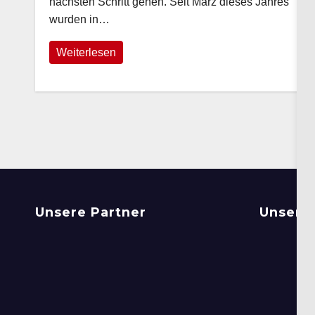
nächsten Schritt gehen. Seit März dieses Jahres
wurden in…
Weiterlesen
Unsere Partner
Unsere 