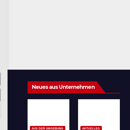
Neues aus Unternehmen
AUS DER UMGEBUNG
AKTUELLES