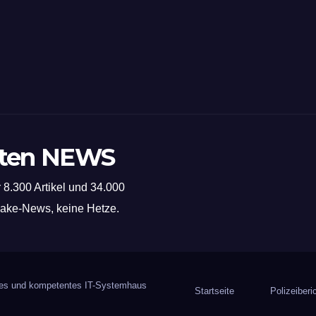
sten NEWS
 8.300 Artikel und 34.000
 Fake-News, keine Hetze.
iges und kompetentes IT-Systemhaus
Startseite
Polizeiberi