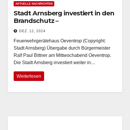
AKTUELLE NACHRICHTEN
Stadt Arnsberg investiert in den
Brandschutz –
Feuerwehrgerätehaus
DEZ. 12, 2024
Oeventrop erweitert
Feuerwehrgerätehaus Oeventrop (Copyright:
Stadt Arnsberg) Übergabe durch Bürgermeister
Ralf Paul Bittner am Mittwochabend Oeventrop.
Die Stadt Arnsberg investiert weiter in…
Weiterlesen