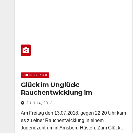
POLIZEIBERICHT
Glück im Unglück:
Rauchentwicklung im
Jugendzentrum Hüsten
JULI 14, 2018
Am Freitag den 13.07.2018, gegen 22:20 Uhr kam
es zu einer Rauchentwicklung in einem
Jugendzentrum in Arnsberg Hüsten. Zum Glück…