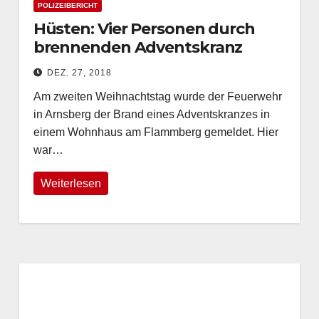
POLIZEIBERICHT
Hüsten: Vier Personen durch
brennenden Adventskranz
leicht verletzt
DEZ. 27, 2018
Am zweiten Weihnachtstag wurde der Feuerwehr
in Arnsberg der Brand eines Adventskranzes in
einem Wohnhaus am Flammberg gemeldet. Hier
war…
Weiterlesen