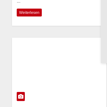
…
Weiterlesen