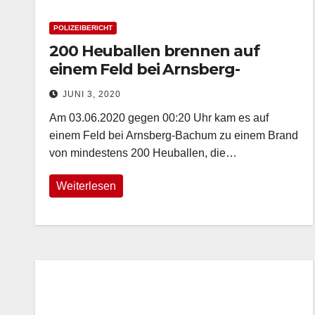
POLIZEIBERICHT
200 Heuballen brennen auf
einem Feld bei Arnsberg-
Bachum
JUNI 3, 2020
Am 03.06.2020 gegen 00:20 Uhr kam es auf
einem Feld bei Arnsberg-Bachum zu einem Brand
von mindestens 200 Heuballen, die…
Weiterlesen