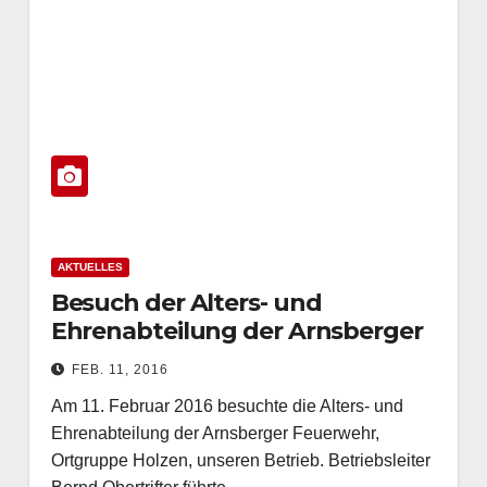
AKTUELLES
Besuch der Alters- und
Ehrenabteilung der Arnsberger
Feuerwehr, OG Holzen
FEB. 11, 2016
Am 11. Februar 2016 besuchte die Alters- und
Ehrenabteilung der Arnsberger Feuerwehr,
Ortgruppe Holzen, unseren Betrieb. Betriebsleiter