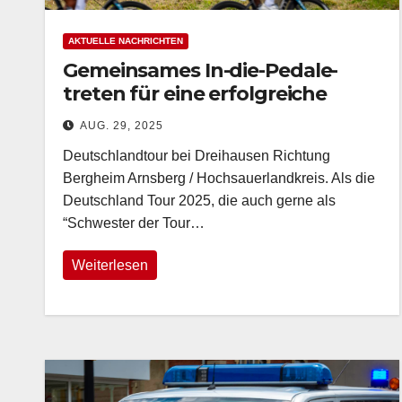
AKTUELLE NACHRICHTEN
Gemeinsames In-die-Pedale-
treten für eine erfolgreiche
Deutschlandtour durch den
AUG. 29, 2025
HSK
Deutschlandtour bei Dreihausen Richtung
Bergheim Arnsberg / Hochsauerlandkreis. Als die
Deutschland Tour 2025, die auch gerne als
“Schwester der Tour…
Weiterlesen