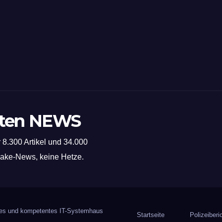
sten NEWS
 8.300 Artikel und 34.000
 Fake-News, keine Hetze.
iges und kompetentes IT-Systemhaus
Startseite
Polizeiberi