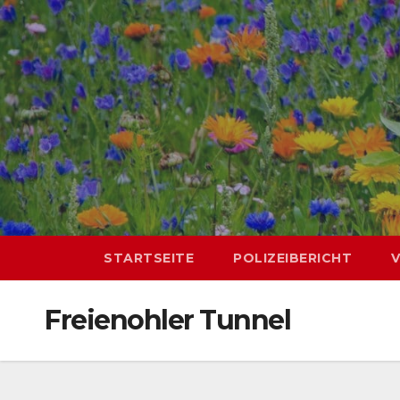
Skip
springen
to
content
STARTSEITE
POLIZEIBERICHT
Freienohler Tunnel