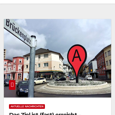
AKTUELLE NACHRICHTEN
Das Ziel ist (fast) erreicht –