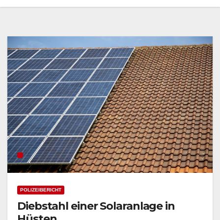
POLIZEIBERICHT
Diebstahl einer Solaranlage in
Hüsten