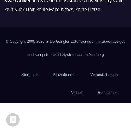
8.300 Artikel und 34.000 Fotos seit 2007. Keine Pay-Wall,
kein Klick-Bait, keine Fake-News, keine Hetze.
© Copyright 2000-2026
G-DS Gängler DatenService
| Ihr zuverlässiges
und kompetentes IT-Systemhaus in Arnsberg
Startseite
Polizeibericht
Veranstaltungen
Videos
Rechtliches