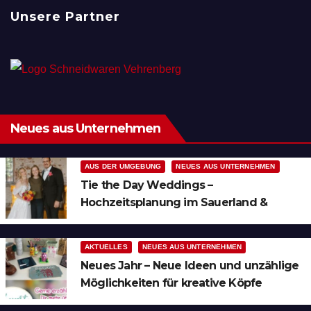
Unsere Partner
Neues aus Unternehmen
AUS DER UMGEBUNG
NEUES AUS UNTERNEHMEN
Tie the Day Weddings –
Hochzeitsplanung im Sauerland &
Ruhrgebiet
AKTUELLES
NEUES AUS UNTERNEHMEN
Neues Jahr – Neue Ideen und unzählige
Möglichkeiten für kreative Köpfe