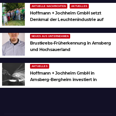
AKTUELLE NACHRICHTEN
AKTUELLES
Hoffmann + Jochheim GmbH setzt
Denkmal der Leuchtenindustrie auf
Bergheim
NEUES AUS UNTERNEHMEN
Brustkrebs-Früherkennung in Arnsberg
und Hochsauerland
AKTUELLES
Hoffmann + Jochheim GmbH in
Arnsberg-Bergheim investiert in
hochmoderne 3D Lasertechnik für
Schneid- und Schweissanwendungen