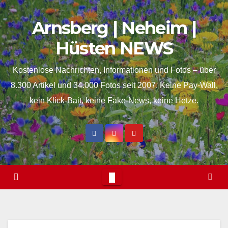
Skip
springen
Arnsberg | Neheim |
to
content
Hüsten NEWS
Kostenlose Nachrichten, Informationen und Fotos – über
8.300 Artikel und 34.000 Fotos seit 2007. Keine Pay-Wall,
kein Klick-Bait, keine Fake-News, keine Hetze.