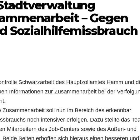
Stadtverwaltung
sammenarbeit – Gegen
d Sozialhilfemissbrauch
zkontrolle Schwarzarbeit des Hauptzollamtes Hamm und d
aben Informationen zur Zusammenarbeit bei der Verfolgu
ht.
de Zusammenarbeit soll nun im Bereich des erkennbar
sbrauchs noch intensiver erfolgen. Dazu stellte das T
en Mitarbeitern des Job-Centers sowie des Außen- und
. Beide Seiten erhoffen sich hieraus einen besseren und