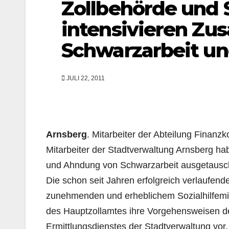
Zollbehörde und 
intensivieren Zu
Schwarzarbeit un
JULI 22, 2011
Arnsberg
. Mitarbeiter der Abteilung Finan
Mitarbeiter der Stadtverwaltung Arnsberg h
und Ahndung von Schwarzarbeit ausgetausc
Die schon seit Jahren erfolgreich verlaufen
zunehmenden und erheblichem Sozialhilfemis
des Hauptzollamtes ihre Vorgehensweisen d
Ermittlungsdienstes der Stadtverwaltung vor