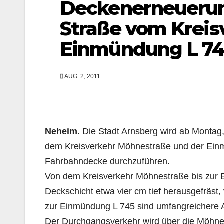
Deckenerneuerung
Straße vom Kreis
Einmündung L 7
AUG. 2, 2011
Neheim
. Die Stadt Arnsberg wird ab Montag
dem Kreisverkehr Möhnestraße und der Einm
Fahrbahndecke durchzuführen.
Von dem Kreisverkehr Möhnestraße bis zur E
Deckschicht etwa vier cm tief herausgefräst,
zur Einmündung L 745 sind umfangreichere Arb
Der Durchgangsverkehr wird über die Möhnest