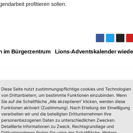
endarbeit profitieren sollen.
en im Bürgerzentrum
Lions-Adventskalender wiede
Diese Seite nutzt zustimmungspflichtige cookies und Technologien
von Drittanbietern, um bestimmte Funktionen einzubinden. Wenn
Sie auf die Schaltfläche „Alle akzeptieren“ klicken, werden diese
Funktionen aktiviert (Zustimmung). Nach Erteilung der Einwilligung
verarbeiten wir und die beteiligten Drittunternehmen Ihre
personenbezogenen Daten zu unterschiedlichen Zwecken.
Detaillierte Informationen zu Zweck, Rechtsgrundlage und
AKTUELLES
Drittunternehmen finden Sie unter der Schaltfläche „Weitere