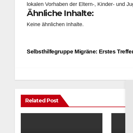
lokalen Vorhaben der Eltern-, Kinder- und Jug
Ähnliche Inhalte:
Keine ähnlichen Inhalte.
Beitragsnavigation
Selbsthilfegruppe Migräne: Erstes Treff
Related Post