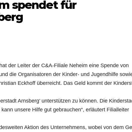
im spendet für
berg
hat der Leiter der C&A-Filiale Neheim eine Spende von
und die Organisatoren der Kinder- und Jugendhilfe sowi
ristian Eckhoff überreicht. Das Geld kommt der Kinders
derstadt Arnsberg’ unterstützen zu können. Die Kindersta
 kann unsere Hilfe gut gebrauchen“, erläutert Filialleiter
bundesweiten Aktion des Unternehmens, wobei von dem Ge