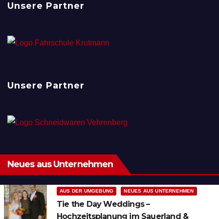
Unsere Partner
Unsere Partner
Neues aus Unternehmen
AUS DER UMGEBUNG
NEUES AUS UNTERNEHMEN
Tie the Day Weddings –
Hochzeitsplanung im Sauerland &