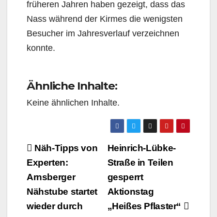
früheren Jahren haben gezeigt, dass das
Nass während der Kirmes die wenigsten
Besucher im Jahresverlauf verzeichnen
konnte.
Ähnliche Inhalte:
Keine ähnlichen Inhalte.
Beitragsnavigation
Näh-Tipps von
Heinrich-Lübke-
Experten:
Straße in Teilen
Arnsberger
gesperrt
Nähstube startet
Aktionstag
wieder durch
„Heißes Pflaster“