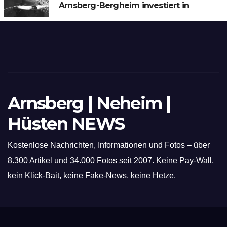
Arnsberg-Bergheim investiert in
hochmoderne 3D Lasertechnik für
Schneid- und Schweissanwendungen
Arnsberg | Neheim |
Hüsten NEWS
Kostenlose Nachrichten, Informationen und Fotos – über
8.300 Artikel und 34.000 Fotos seit 2007. Keine Pay-Wall,
kein Klick-Bait, keine Fake-News, keine Hetze.