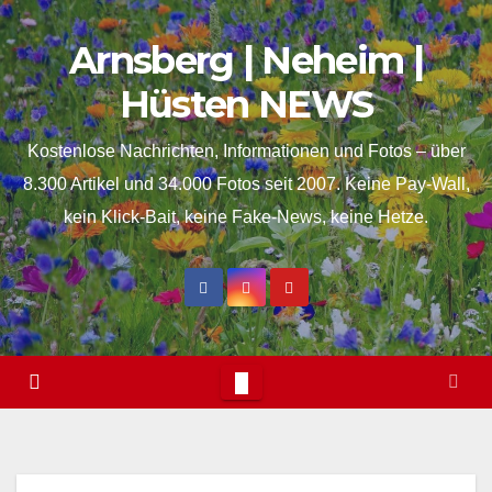
Skip
springen
Arnsberg | Neheim |
to
content
Hüsten NEWS
Kostenlose Nachrichten, Informationen und Fotos – über
8.300 Artikel und 34.000 Fotos seit 2007. Keine Pay-Wall,
kein Klick-Bait, keine Fake-News, keine Hetze.