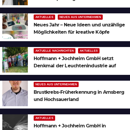
Ruhrgebiet
AKTUELLES
NEUES AUS UNTERNEHMEN
Neues Jahr – Neue Ideen und unzählige
Möglichkeiten für kreative Köpfe
AKTUELLE NACHRICHTEN
AKTUELLES
Hoffmann + Jochheim GmbH setzt
Denkmal der Leuchtenindustrie auf
Bergheim
NEUES AUS UNTERNEHMEN
Brustkrebs-Früherkennung in Arnsberg
und Hochsauerland
AKTUELLES
Hoffmann + Jochheim GmbH in