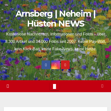
Skip
springen
Arnsberg | Neheim |
to
content
Hüsten NEWS
Kostenlose Nachrichten, Informationen und Fotos – über
8.300 Artikel und 34.000 Fotos seit 2007. Keine Pay-Wall,
kein Klick-Bait, keine Fake-News, keine Hetze.