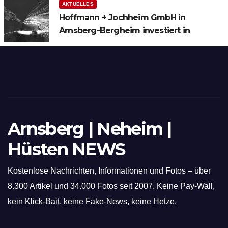
AKTUELLES
Hoffmann + Jochheim GmbH in
Arnsberg-Bergheim investiert in
hochmoderne 3D Lasertechnik für
Schneid- und Schweissanwendungen
Arnsberg | Neheim |
Hüsten NEWS
Kostenlose Nachrichten, Informationen und Fotos – über
8.300 Artikel und 34.000 Fotos seit 2007. Keine Pay-Wall,
kein Klick-Bait, keine Fake-News, keine Hetze.