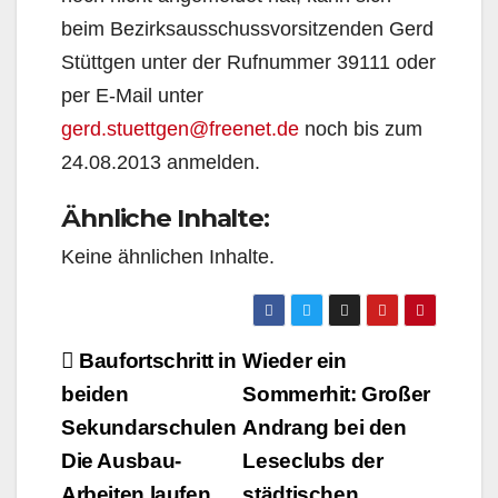
beim Bezirksausschussvorsitzenden Gerd
Stüttgen unter der Rufnummer 39111 oder
per E-Mail unter
gerd.stuettgen@freenet.de
noch bis zum
24.08.2013 anmelden.
Ähnliche Inhalte:
Keine ähnlichen Inhalte.
Beitragsnavigation
Baufortschritt in
Wieder ein
beiden
Sommerhit: Großer
Sekundarschulen
Andrang bei den
Die Ausbau-
Leseclubs der
Arbeiten laufen
städtischen