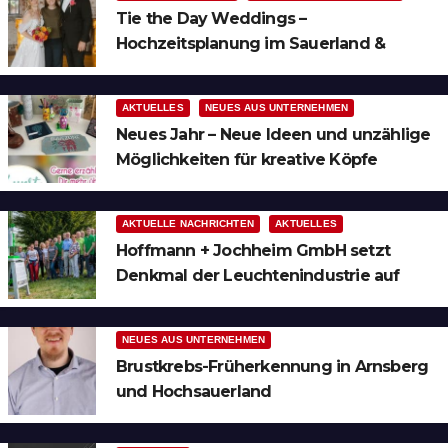
Tie the Day Weddings –
Hochzeitsplanung im Sauerland &
Ruhrgebiet
AKTUELLES
NEUES AUS UNTERNEHMEN
Neues Jahr – Neue Ideen und unzählige
Möglichkeiten für kreative Köpfe
AKTUELLE NACHRICHTEN
AKTUELLES
Hoffmann + Jochheim GmbH setzt
Denkmal der Leuchtenindustrie auf
Bergheim
NEUES AUS UNTERNEHMEN
Brustkrebs-Früherkennung in Arnsberg
und Hochsauerland