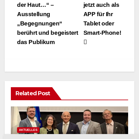
der Haut…“ –
jetzt auch als
Ausstellung
APP für Ihr
„Begegnungen“
Tablet oder
berührt und begeistert
Smart-Phone!
das Publikum
Related Post
AKTUELLES
Arnsberger gratulieren der