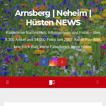
Skip
springen
Arnsberg | Neheim |
to
content
Hüsten NEWS
Kostenlose Nachrichten, Informationen und Fotos – über
8.300 Artikel und 34.000 Fotos seit 2007. Keine Pay-Wall,
kein Klick-Bait, keine Fake-News, keine Hetze.