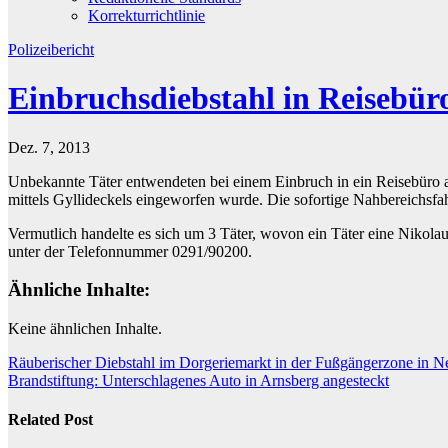
Korrekturrichtlinie
Polizeibericht
Einbruchsdiebstahl in Reisebü
Dez. 7, 2013
Unbekannte Täter entwendeten bei einem Einbruch in ein Reisebüro
mittels Gyllideckels eingeworfen wurde. Die sofortige Nahbereichsfa
Vermutlich handelte es sich um 3 Täter, wovon ein Täter eine Nikolau
unter der Telefonnummer 0291/90200.
Ähnliche Inhalte:
Keine ähnlichen Inhalte.
Beitragsnavigation
Räuberischer Diebstahl im Dorgeriemarkt in der Fußgängerzone in 
Brandstiftung: Unterschlagenes Auto in Arnsberg angesteckt
Related Post