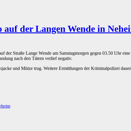
ro auf der Langen Wende in Nehe
 auf der Straße Lange Wende am Samstagmorgen gegen 03.50 Uhr eine
hndung nach den Tätern verlief negativ.
sjacke und Mütze trug. Weitere Ermittlungen der Kriminalpolizei dauer
Neheim