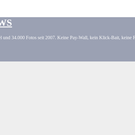
EWS
l und 34.000 Fotos seit 2007. Keine Pay-Wall, kein Klick-Bait, keine