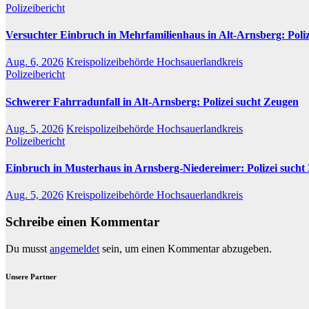
Polizeibericht
Versuchter Einbruch in Mehrfamilienhaus in Alt-Arnsberg: Poli
Aug. 6, 2026
Kreispolizeibehörde Hochsauerlandkreis
Polizeibericht
Schwerer Fahrradunfall in Alt-Arnsberg: Polizei sucht Zeugen
Aug. 5, 2026
Kreispolizeibehörde Hochsauerlandkreis
Polizeibericht
Einbruch in Musterhaus in Arnsberg-Niedereimer: Polizei sucht
Aug. 5, 2026
Kreispolizeibehörde Hochsauerlandkreis
Schreibe einen Kommentar
Du musst
angemeldet
sein, um einen Kommentar abzugeben.
Unsere Partner