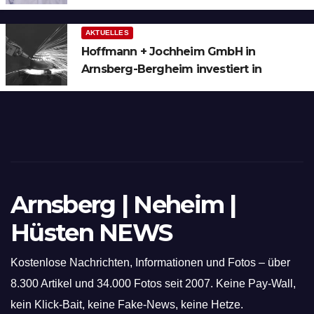
AKTUELLES
Hoffmann + Jochheim GmbH in
Arnsberg-Bergheim investiert in
hochmoderne 3D Lasertechnik für
Schneid- und Schweissanwendungen
Arnsberg | Neheim |
Hüsten NEWS
Kostenlose Nachrichten, Informationen und Fotos – über
8.300 Artikel und 34.000 Fotos seit 2007. Keine Pay-Wall,
kein Klick-Bait, keine Fake-News, keine Hetze.