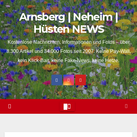
Skip
springen
Arnsberg | Neheim |
to
content
Hüsten NEWS
Kostenlose Nachrichten, Informationen und Fotos – über
8.300 Artikel und 34.000 Fotos seit 2007. Keine Pay-Wall,
kein Klick-Bait, keine Fake-News, keine Hetze.