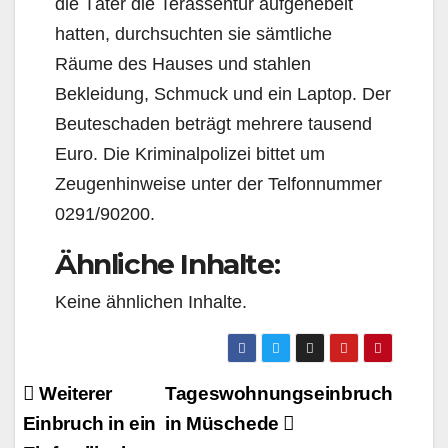
die Täter die Terassentür aufgehebelt
hatten, durchsuchten sie sämtliche
Räume des Hauses und stahlen
Bekleidung, Schmuck und ein Laptop. Der
Beuteschaden beträgt mehrere tausend
Euro. Die Kriminalpolizei bittet um
Zeugenhinweise unter der Telfonnummer
0291/90200.
Ähnliche Inhalte:
Keine ähnlichen Inhalte.
Beitragsnavigation
Weiterer
Tageswohnungseinbruch
Einbruch in ein
in Müschede