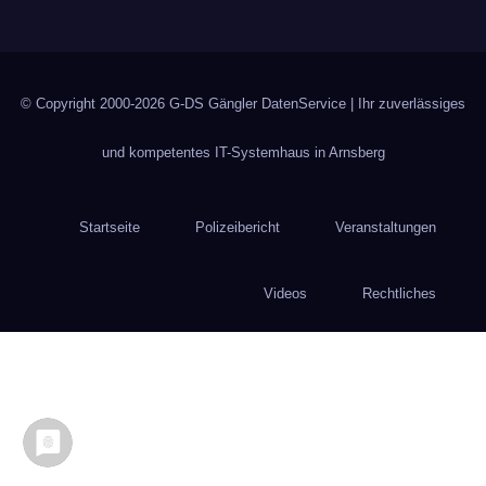
© Copyright 2000-2026
G-DS Gängler DatenService
| Ihr zuverlässiges
und kompetentes IT-Systemhaus in Arnsberg
Startseite
Polizeibericht
Veranstaltungen
Videos
Rechtliches