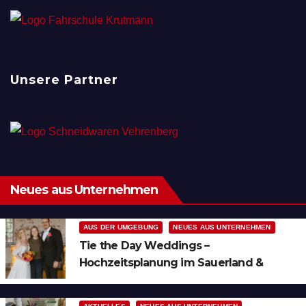
Unsere Partner
Neues aus Unternehmen
AUS DER UMGEBUNG
NEUES AUS UNTERNEHMEN
Tie the Day Weddings –
Hochzeitsplanung im Sauerland &
Ruhrgebiet