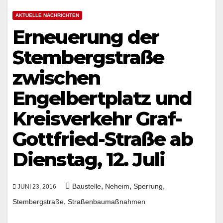
AKTUELLE NACHRICHTEN
Erneuerung der
Stembergstraße
zwischen
Engelbertplatz und
Kreisverkehr Graf-
Gottfried-Straße ab
Dienstag, 12. Juli
,
,
,
Baustelle
Neheim
Sperrung
JUNI 23, 2016
,
Stembergstraße
Straßenbaumaßnahmen