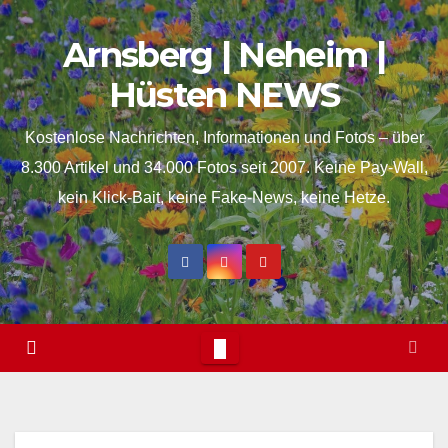
Skip
springen
Arnsberg | Neheim |
to
content
Hüsten NEWS
Kostenlose Nachrichten, Informationen und Fotos – über
8.300 Artikel und 34.000 Fotos seit 2007. Keine Pay-Wall,
kein Klick-Bait, keine Fake-News, keine Hetze.