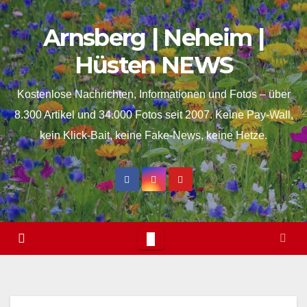
Skip
springen
Arnsberg | Neheim |
to
content
Hüsten NEWS
Kostenlose Nachrichten, Informationen und Fotos – über
8.300 Artikel und 34.000 Fotos seit 2007. Keine Pay-Wall,
kein Klick-Bait, keine Fake-News, keine Hetze.