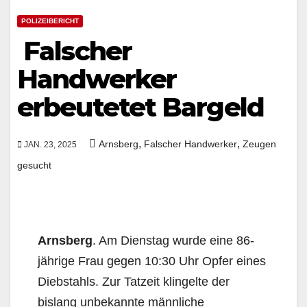
POLIZEIBERICHT
Falscher
Handwerker
erbeutetet Bargeld
,
,
Arnsberg
Falscher Handwerker
Zeugen
JAN. 23, 2025
gesucht
Arnsberg
. Am Dienstag wurde eine 86-
jährige Frau gegen 10:30 Uhr Opfer eines
Diebstahls. Zur Tatzeit klingelte der
bislang unbekannte männliche