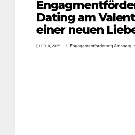
Engagmentförder
Dating am Valenti
einer neuen Lieb
,
Engagementförderung Arnsberg
FEB. 8, 2025