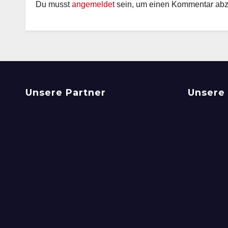
Du musst
angemeldet
sein, um einen Kommentar ab
Unsere Partner
Unsere 