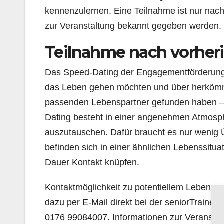
kennenzulernen. Eine Teilnahme ist nur nach
zur Veranstaltung bekannt gegeben werden.
Teilnahme nach vorhe
Das Speed-Dating der Engagementförderung ei
das Leben gehen möchten und über herkömml
passenden Lebenspartner gefunden haben – o
Dating besteht in einer angenehmen Atmosphär
auszutauschen. Dafür braucht es nur wenig 
befinden sich in einer ähnlichen Lebenssitua
Dauer Kontakt knüpfen.
Kontaktmöglichkeit zu potentiellem Lebensp
dazu per E-Mail direkt bei der seniorTrainer
0176 99084007. Informationen zur Veranstal