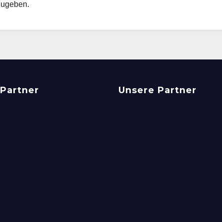
zugeben.
Partner
Unsere Partner