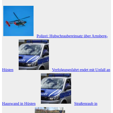
Polizei: Hubschraubereinsatz über Arnsberg-
Hüsten
Verfolgungsfahrt endet mit Unfall an
Hauswand in Hüsten
Straßenraub in