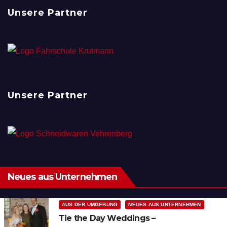
Unsere Partner
Unsere Partner
Neues aus Unternehmen
AUS DER UMGEBUNG
NEUES AUS UNTERNEHMEN
Tie the Day Weddings –