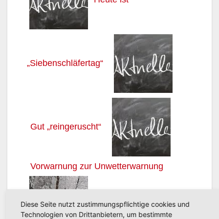
„Siebenschläfertag“
Gut „reingeruscht“
Vorwarnung zur Unwetterwarnung
Diese Seite nutzt zustimmungspflichtige cookies und
Extremschneefall in
Technologien von Drittanbietern, um bestimmte