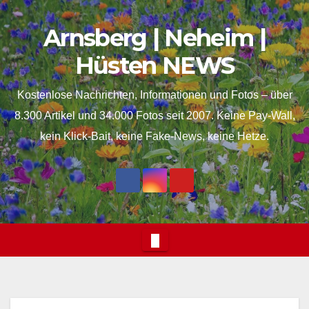
Skip
springen
Arnsberg | Neheim |
to
content
Hüsten NEWS
Kostenlose Nachrichten, Informationen und Fotos – über
8.300 Artikel und 34.000 Fotos seit 2007. Keine Pay-Wall,
kein Klick-Bait, keine Fake-News, keine Hetze.