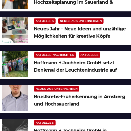
Hochzeitsplanung im Sauerland &
Ruhrgebiet
AKTUELLES
NEUES AUS UNTERNEHMEN
Neues Jahr – Neue Ideen und unzählige
Möglichkeiten für kreative Köpfe
AKTUELLE NACHRICHTEN
AKTUELLES
Hoffmann + Jochheim GmbH setzt
Denkmal der Leuchtenindustrie auf
Bergheim
NEUES AUS UNTERNEHMEN
Brustkrebs-Früherkennung in Arnsberg
und Hochsauerland
AKTUELLES
Hoffmann + Jochheim GmbH in