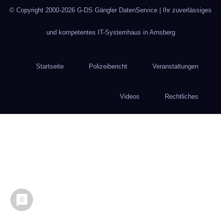
© Copyright 2000-2026
G-DS Gängler DatenService
| Ihr zuverlässiges
und kompetentes IT-Systemhaus in Arnsberg
Startseite
Polizeibericht
Veranstaltungen
Videos
Rechtliches