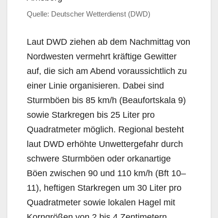
Quelle: Deutscher Wetterdienst (DWD)
Laut DWD ziehen ab dem Nachmittag von
Nordwesten vermehrt kräftige Gewitter
auf, die sich am Abend voraussichtlich zu
einer Linie organisieren. Dabei sind
Sturmböen bis 85 km/h (Beaufortskala 9)
sowie Starkregen bis 25 Liter pro
Quadratmeter möglich. Regional besteht
laut DWD erhöhte Unwettergefahr durch
schwere Sturmböen oder orkanartige
Böen zwischen 90 und 110 km/h (Bft 10–
11), heftigen Starkregen um 30 Liter pro
Quadratmeter sowie lokalen Hagel mit
Korngrößen von 2 bis 4 Zentimetern.