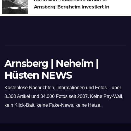
Arnsberg-Bergheim investiert in
hochmoderne 3D Lasertechnik für
Schneid- und Schweissanwendungen
Arnsberg | Neheim |
Hüsten NEWS
Kostenlose Nachrichten, Informationen und Fotos – über
8.300 Artikel und 34.000 Fotos seit 2007. Keine Pay-Wall,
kein Klick-Bait, keine Fake-News, keine Hetze.