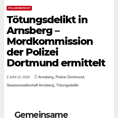
POLIZEIBERICHT
Tötungsdelikt in
Arnsberg –
Mordkommission
der Polizei
Dortmund ermittelt
,
,
Arnsberg
Polizei Dortmund
JUNI 10, 2026
,
Staatsanwaltschaft Arnsberg
Tötungsdelikt
Gemeinsame