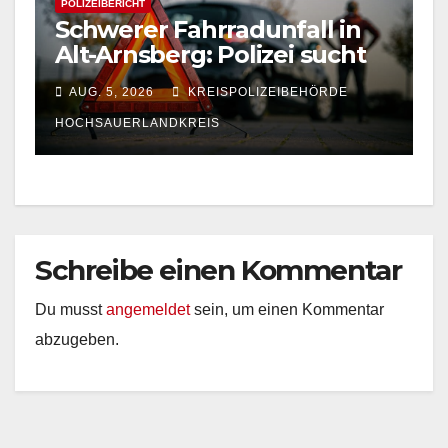
POLIZEIBERICHT
Schwerer Fahrradunfall in
Alt-Arnsberg: Polizei sucht
Zeugen
AUG. 5, 2026
KREISPOLIZEIBEHÖRDE
HOCHSAUERLANDKREIS
Schreibe einen Kommentar
Du musst
angemeldet
sein, um einen Kommentar
abzugeben.