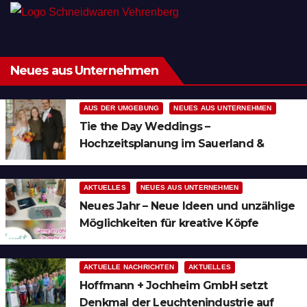
Neues aus Unternehmen
AUS DER UMGEBUNG
NEUES AUS UNTERNEHMEN
Tie the Day Weddings –
Hochzeitsplanung im Sauerland &
Ruhrgebiet
AKTUELLES
NEUES AUS UNTERNEHMEN
Neues Jahr – Neue Ideen und unzählige
Möglichkeiten für kreative Köpfe
AKTUELLE NACHRICHTEN
AKTUELLES
Hoffmann + Jochheim GmbH setzt
Denkmal der Leuchtenindustrie auf