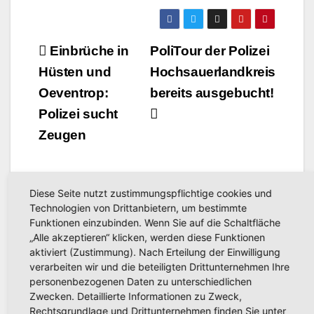
Waffenhandel
Beitragsnavigation
Einbrüche in
PoliTour der Polizei
Hüsten und
Hochsauerlandkreis
Oeventrop:
bereits ausgebucht!
Polizei sucht
Zeugen
Diese Seite nutzt zustimmungspflichtige cookies und
Technologien von Drittanbietern, um bestimmte
Funktionen einzubinden. Wenn Sie auf die Schaltfläche
„Alle akzeptieren“ klicken, werden diese Funktionen
Related Post
aktiviert (Zustimmung). Nach Erteilung der Einwilligung
verarbeiten wir und die beteiligten Drittunternehmen Ihre
personenbezogenen Daten zu unterschiedlichen
Zwecken. Detaillierte Informationen zu Zweck,
Rechtsgrundlage und Drittunternehmen finden Sie unter
POLIZEIBERICHT