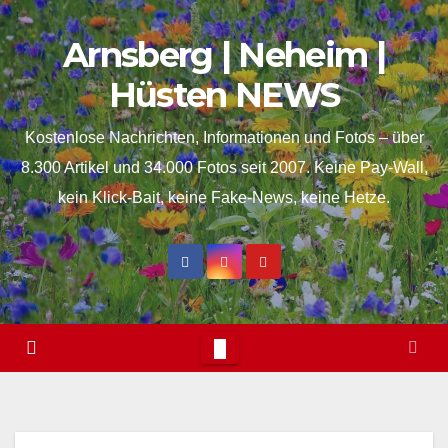
Skip
springen
Arnsberg | Neheim |
to
content
Hüsten NEWS
Kostenlose Nachrichten, Informationen und Fotos – über
8.300 Artikel und 34.000 Fotos seit 2007. Keine Pay-Wall,
kein Klick-Bait, keine Fake-News, keine Hetze.