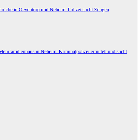
brüche in Oeventrop und Neheim: Polizei sucht Zeugen
Mehrfamilienhaus in Neheim: Kriminalpolizei ermittelt und sucht