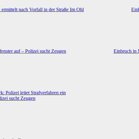
rmittelt nach Vorfall in der Straße Im Ohl
Ein
enster auf – Polizei sucht Zeugen
Einbruch in 
 Polizei leitet Strafverfahren ein
lizei sucht Zeugen