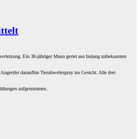
ttelt
erletzung. Ein 38-jähriger Mann geriet aus bislang unbekannten
Angreifer daraufhin Tierabwehrspray ins Gesicht. Alle drei
rmittlungen aufgenommen.