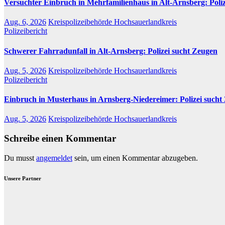
Versuchter Einbruch in Mehrfamilienhaus in Alt-Arnsberg: Poli
Aug. 6, 2026
Kreispolizeibehörde Hochsauerlandkreis
Polizeibericht
Schwerer Fahrradunfall in Alt-Arnsberg: Polizei sucht Zeugen
Aug. 5, 2026
Kreispolizeibehörde Hochsauerlandkreis
Polizeibericht
Einbruch in Musterhaus in Arnsberg-Niedereimer: Polizei sucht
Aug. 5, 2026
Kreispolizeibehörde Hochsauerlandkreis
Schreibe einen Kommentar
Du musst
angemeldet
sein, um einen Kommentar abzugeben.
Unsere Partner