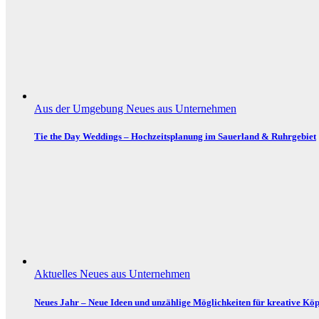
Aus der Umgebung
Neues aus Unternehmen
Tie the Day Weddings – Hochzeitsplanung im Sauerland & Ruhrgebiet
Aktuelles
Neues aus Unternehmen
Neues Jahr – Neue Ideen und unzählige Möglichkeiten für kreative Köp