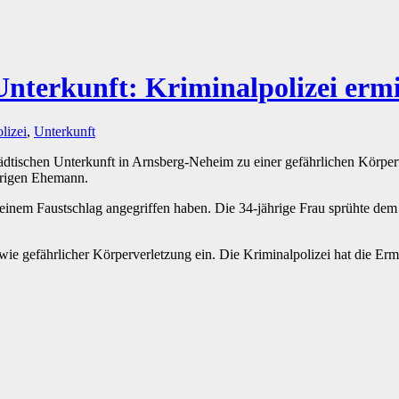
nterkunft: Kriminalpolizei ermi
lizei
,
Unterkunft
dtischen Unterkunft in Arnsberg-Neheim zu einer gefährlichen Körperv
ährigen Ehemann.
einem Faustschlag angegriffen haben. Die 34-jährige Frau sprühte dem 
sowie gefährlicher Körperverletzung ein. Die Kriminalpolizei hat die E