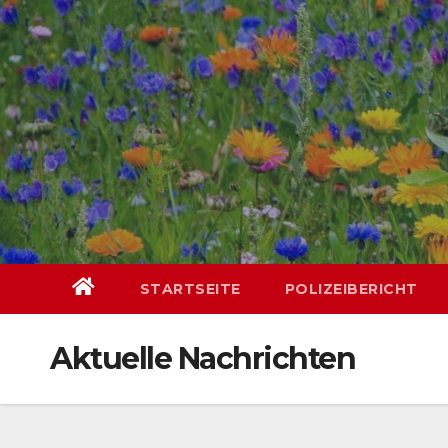
Skip
springen
to
content
STARTSEITE
POLIZEIBERICHT
Aktuelle Nachrichten