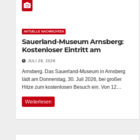
AKTUELLE NACHRICHTEN
Sauerland-Museum Arnsberg:
Kostenloser Eintritt am
Donnerstag ab 12 Uhr wegen
JULI 28, 2026
Hitze
Arnsberg. Das Sauerland-Museum in Arnsberg
lädt am Donnerstag, 30. Juli 2026, bei großer
Hitze zum kostenlosen Besuch ein. Von 12…
Weiterlesen