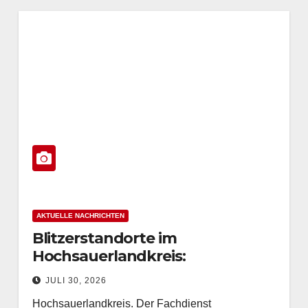
AKTUELLE NACHRICHTEN
Blitzerstandorte im
Hochsauerlandkreis:
Geschwindigkeitskontrollen
JULI 30, 2026
vom 3. bis 7. August 2026
Hochsauerlandkreis. Der Fachdienst