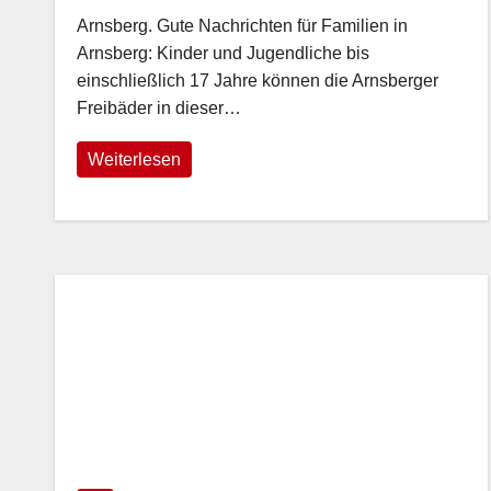
Eintritt
Arnsberg. Gute Nachrichten für Familien in
Arnsberg: Kinder und Jugendliche bis
einschließlich 17 Jahre können die Arnsberger
Freibäder in dieser…
Weiterlesen