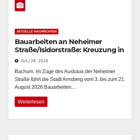
AKTUELLE NACHRICHTEN
Bauarbeiten an Neheimer
Straße/Isidorstraße: Kreuzung in
Bachum ab 3. August gesperrt
JULI 28, 2026
Bachum. Im Zuge des Ausbaus der Neheimer
Straße führt die Stadt Arnsberg vom 3. bis zum 21.
August 2026 Bauarbeiten…
Weiterlesen