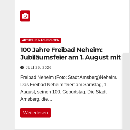
AKTUELLE NACHRICHTEN
100 Jahre Freibad Neheim:
Jubiläumsfeier am 1. August mit
freiem Eintritt
JULI 29, 2026
Freibad Neheim (Foto: Stadt Arnsberg)Neheim.
Das Freibad Neheim feiert am Samstag, 1.
August, seinen 100. Geburtstag. Die Stadt
Arnsberg, die…
Weiterlesen