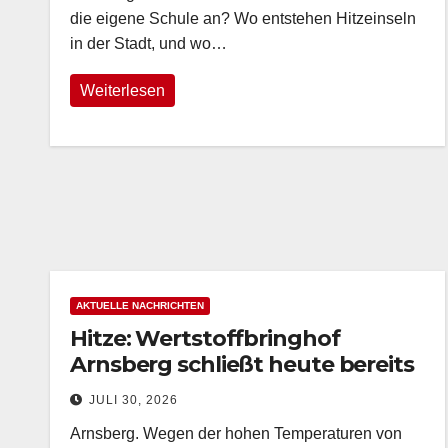
die eigene Schule an? Wo entstehen Hitzeinseln
in der Stadt, und wo…
Weiterlesen
AKTUELLE NACHRICHTEN
Hitze: Wertstoffbringhof
Arnsberg schließt heute bereits
um 14 Uhr
JULI 30, 2026
Arnsberg. Wegen der hohen Temperaturen von