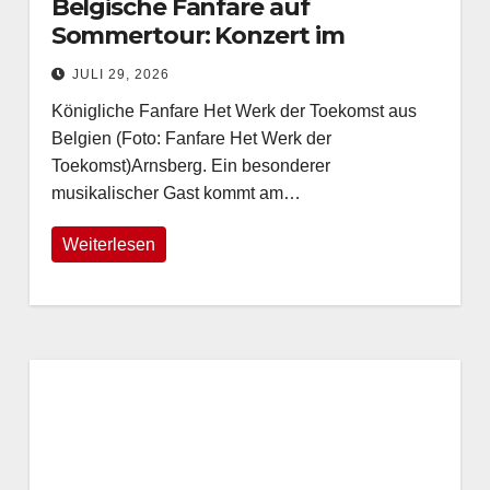
Belgische Fanfare auf
Sommertour: Konzert im
Museumshof Arnsberg am 7.
JULI 29, 2026
August
Königliche Fanfare Het Werk der Toekomst aus
Belgien (Foto: Fanfare Het Werk der
Toekomst)Arnsberg. Ein besonderer
musikalischer Gast kommt am…
Weiterlesen