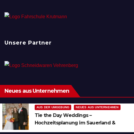
Unsere Partner
Neues aus Unternehmen
AUS DER UMGEBUNG
NEUES AUS UNTERNEHMEN
Tie the Day Weddings –
Hochzeitsplanung im Sauerland &
Ruhrgebiet