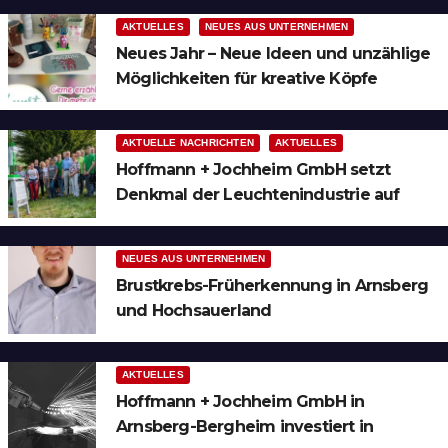
AKTUELLES
NEUES AUS UNTERNEHMEN
Neues Jahr – Neue Ideen und unzählige
Möglichkeiten für kreative Köpfe
AKTUELLE NACHRICHTEN
AKTUELLES
Hoffmann + Jochheim GmbH setzt
Denkmal der Leuchtenindustrie auf
Bergheim
NEUES AUS UNTERNEHMEN
Brustkrebs-Früherkennung in Arnsberg
und Hochsauerland
AKTUELLES
Hoffmann + Jochheim GmbH in
Arnsberg-Bergheim investiert in