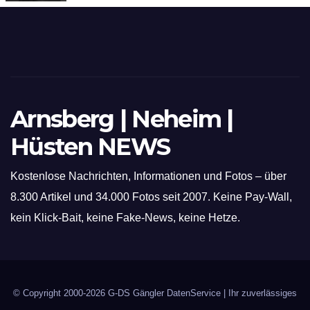
hochmoderne 3D Lasertechnik für
Schneid- und Schweissanwendungen
Arnsberg | Neheim |
Hüsten NEWS
Kostenlose Nachrichten, Informationen und Fotos – über
8.300 Artikel und 34.000 Fotos seit 2007. Keine Pay-Wall,
kein Klick-Bait, keine Fake-News, keine Hetze.
© Copyright 2000-2026
G-DS Gängler DatenService
| Ihr zuverlässiges