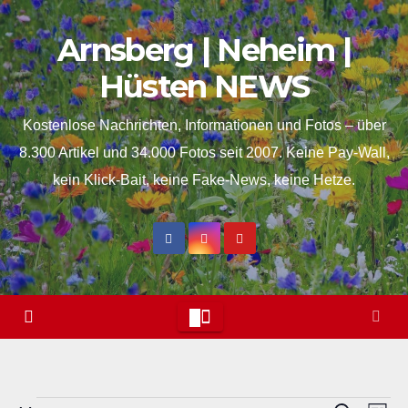
Skip
Arnsberg | Neheim |
to
content
Hüsten NEWS
Kostenlose Nachrichten, Informationen und Fotos – über
8.300 Artikel und 34.000 Fotos seit 2007. Keine Pay-Wall,
kein Klick-Bait, keine Fake-News, keine Hetze.