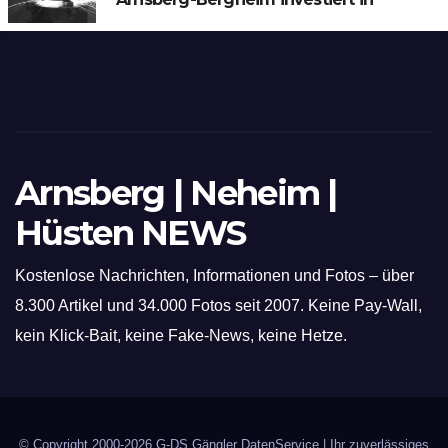
hochmoderne 3D Lasertechnik für
Schneid- und Schweissanwendungen
Arnsberg | Neheim |
Hüsten NEWS
Kostenlose Nachrichten, Informationen und Fotos – über
8.300 Artikel und 34.000 Fotos seit 2007. Keine Pay-Wall,
kein Klick-Bait, keine Fake-News, keine Hetze.
© Copyright 2000-2026
G-DS Gängler DatenService
| Ihr zuverlässiges