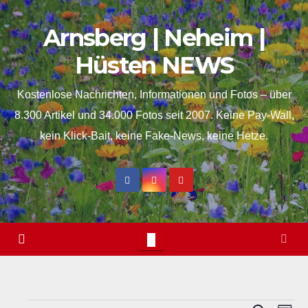
Skip
Arnsberg | Neheim |
to
content
Hüsten NEWS
Kostenlose Nachrichten, Informationen und Fotos – über
8.300 Artikel und 34.000 Fotos seit 2007. Keine Pay-Wall,
kein Klick-Bait, keine Fake-News, keine Hetze.