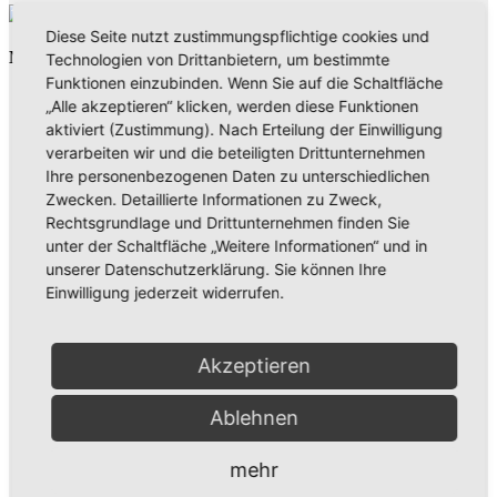
Diese Seite nutzt zustimmungspflichtige cookies und
Neues aus Unternehmen
Technologien von Drittanbietern, um bestimmte
Funktionen einzubinden. Wenn Sie auf die Schaltfläche
„Alle akzeptieren“ klicken, werden diese Funktionen
aktiviert (Zustimmung). Nach Erteilung der Einwilligung
verarbeiten wir und die beteiligten Drittunternehmen
Ihre personenbezogenen Daten zu unterschiedlichen
Zwecken. Detaillierte Informationen zu Zweck,
Rechtsgrundlage und Drittunternehmen finden Sie
unter der Schaltfläche „Weitere Informationen“ und in
unserer Datenschutzerklärung. Sie können Ihre
Einwilligung jederzeit widerrufen.
Aus der Umgebung
Neues aus Unternehmen
Tie the Day Weddings – Hochzeitsplanung im Sauerland &
Akzeptieren
Ruhrgebiet
Ablehnen
mehr