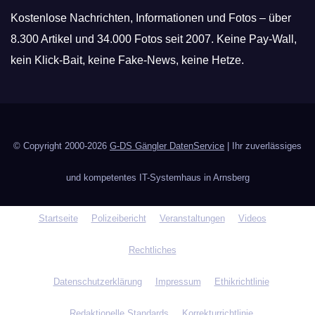
Kostenlose Nachrichten, Informationen und Fotos – über
8.300 Artikel und 34.000 Fotos seit 2007. Keine Pay-Wall,
kein Klick-Bait, keine Fake-News, keine Hetze.
© Copyright 2000-2026
G-DS Gängler DatenService
| Ihr zuverlässiges
und kompetentes IT-Systemhaus in Arnsberg
Startseite
Polizeibericht
Veranstaltungen
Videos
Rechtliches
Datenschutzerklärung
Impressum
Ethikrichtlinie
Redaktionelle Standards
Korrekturrichtlinie