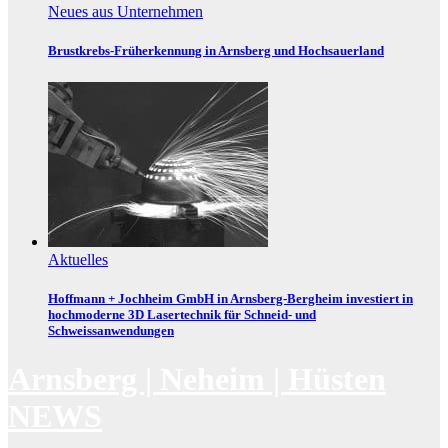
Neues aus Unternehmen
Brustkrebs-Früherkennung in Arnsberg und Hochsauerland
Aktuelles
Hoffmann + Jochheim GmbH in Arnsberg-Bergheim investiert in
hochmoderne 3D Lasertechnik für Schneid- und
Schweissanwendungen
Arnsberg | Neheim | Hüsten
NEWS