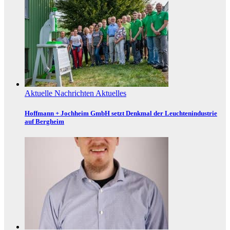
Aktuelle Nachrichten
Aktuelles
Hoffmann + Jochheim GmbH setzt Denkmal der Leuchtenindustrie
auf Bergheim