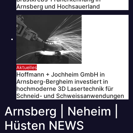
Arnsberg und Hochsauerland
Aktuelles
Hoffmann + Jochheim GmbH in
Arnsberg-Bergheim investiert in
hochmoderne 3D Lasertechnik für
Schneid- und Schweissanwendungen
Arnsberg | Neheim |
Hüsten NEWS