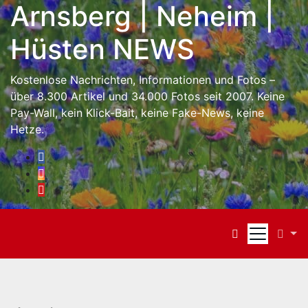
Arnsberg | Neheim |
Skip
to
Hüsten NEWS
content
Kostenlose Nachrichten, Informationen und Fotos –
über 8.300 Artikel und 34.000 Fotos seit 2007. Keine
Pay-Wall, kein Klick-Bait, keine Fake-News, keine
Hetze.