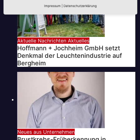
Impressum
|
Datenschutzerklärung
Aktuelle Nachrichten
Aktuelles
Hoffmann + Jochheim GmbH setzt
Denkmal der Leuchtenindustrie auf
Bergheim
Neues aus Unternehmen
Brustkrebs-Früherkennung in