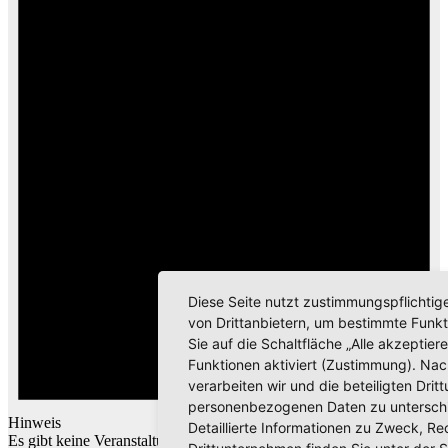
Diese Seite nutzt zustimmungspflichtig
von Drittanbietern, um bestimmte Funk
Sie auf die Schaltfläche „Alle akzeptier
Funktionen aktiviert (Zustimmung). Nach
verarbeiten wir und die beteiligten Dri
personenbezogenen Daten zu untersch
Hinweis
Detaillierte Informationen zu Zweck, R
Es gibt keine Veranstaltungen an diesem Tag.