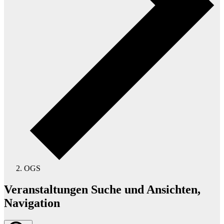
OGS
Veranstaltungen
Veranstaltungen Suche und Ansichten,
Navigation