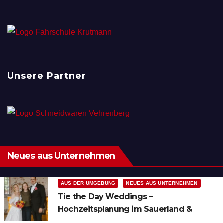
Unsere Partner
Neues aus Unternehmen
AUS DER UMGEBUNG
NEUES AUS UNTERNEHMEN
Tie the Day Weddings –
Hochzeitsplanung im Sauerland &
Ruhrgebiet