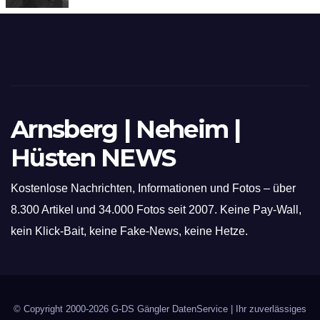
hochmoderne 3D Lasertechnik für
Schneid- und Schweissanwendungen
Arnsberg | Neheim |
Hüsten NEWS
Kostenlose Nachrichten, Informationen und Fotos – über
8.300 Artikel und 34.000 Fotos seit 2007. Keine Pay-Wall,
kein Klick-Bait, keine Fake-News, keine Hetze.
© Copyright 2000-2026
G-DS Gängler DatenService
| Ihr zuverlässiges