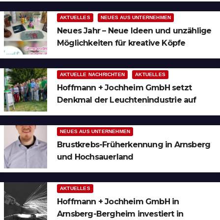
AKTUELLES
NEUES AUS UNTERNEHMEN
Neues Jahr – Neue Ideen und unzählige
Möglichkeiten für kreative Köpfe
AKTUELLE NACHRICHTEN
AKTUELLES
Hoffmann + Jochheim GmbH setzt
Denkmal der Leuchtenindustrie auf
Bergheim
NEUES AUS UNTERNEHMEN
Brustkrebs-Früherkennung in Arnsberg
und Hochsauerland
AKTUELLES
Hoffmann + Jochheim GmbH in
Arnsberg-Bergheim investiert in