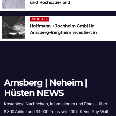
und Hochsauerland
AKTUELLES
Hoffmann + Jochheim GmbH in
Arnsberg-Bergheim investiert in
hochmoderne 3D Lasertechnik für
Schneid- und Schweissanwendungen
Arnsberg | Neheim |
Hüsten NEWS
Kostenlose Nachrichten, Informationen und Fotos – über
8.300 Artikel und 34.000 Fotos seit 2007. Keine Pay-Wall,