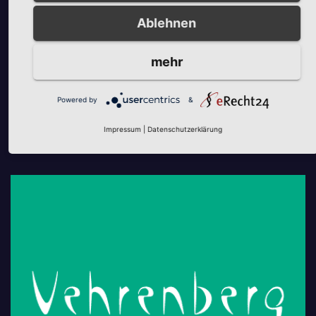
Ablehnen
mehr
Powered by
&
Impressum
|
Datenschutzerklärung
Unsere Partner