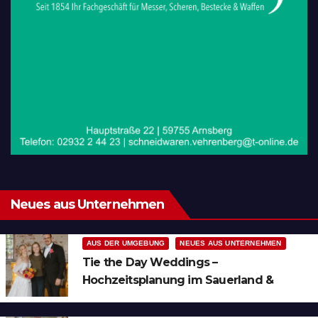
Neues aus Unternehmen
AUS DER UMGEBUNG
NEUES AUS UNTERNEHMEN
Tie the Day Weddings –
Hochzeitsplanung im Sauerland &
Ruhrgebiet