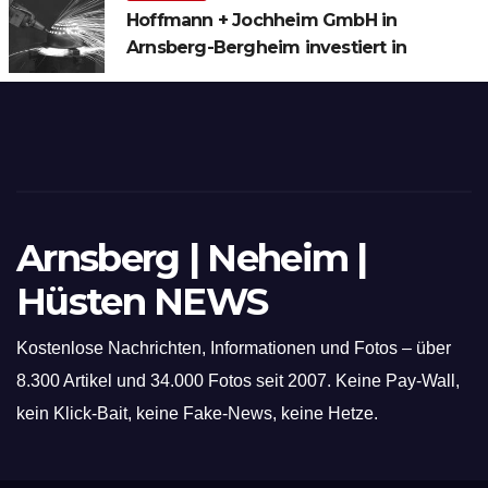
Hoffmann + Jochheim GmbH in
Arnsberg-Bergheim investiert in
hochmoderne 3D Lasertechnik für
Schneid- und Schweissanwendungen
Arnsberg | Neheim |
Hüsten NEWS
Kostenlose Nachrichten, Informationen und Fotos – über
8.300 Artikel und 34.000 Fotos seit 2007. Keine Pay-Wall,
kein Klick-Bait, keine Fake-News, keine Hetze.