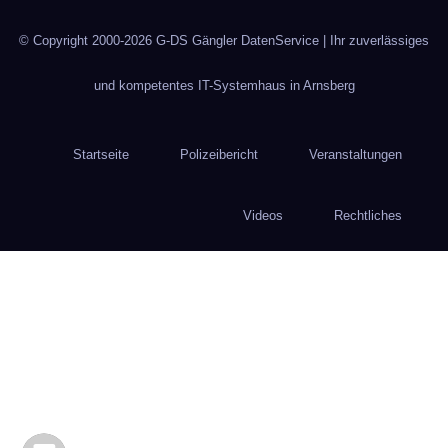
© Copyright 2000-2026
G-DS Gängler DatenService
| Ihr zuverlässiges
und kompetentes IT-Systemhaus in Arnsberg
Startseite
Polizeibericht
Veranstaltungen
Videos
Rechtliches