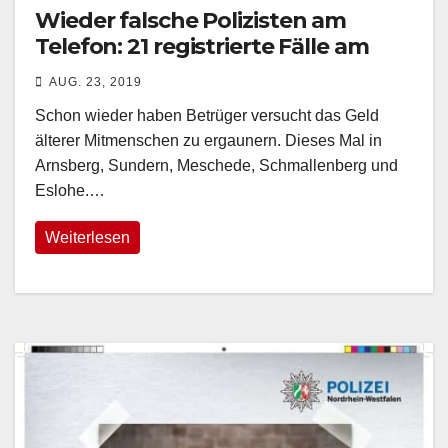
Wieder falsche Polizisten am
Telefon: 21 registrierte Fälle am
Donnerstag
AUG. 23, 2019
Schon wieder haben Betrüger versucht das Geld
älterer Mitmenschen zu ergaunern. Dieses Mal in
Arnsberg, Sundern, Meschede, Schmallenberg und
Eslohe.…
Weiterlesen