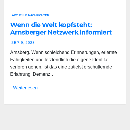
AKTUELLE NACHRICHTEN
Wenn die Welt kopfsteht:
Arnsberger Netzwerk informiert
zum Thema Demenz
SEP. 9, 2023
Arnsberg. Wenn schleichend Erinnerungen, erlernte
Fähigkeiten und letztendlich die eigene Identität
verloren gehen, ist das eine zutiefst erschütternde
Erfahrung: Demenz…
Weiterlesen