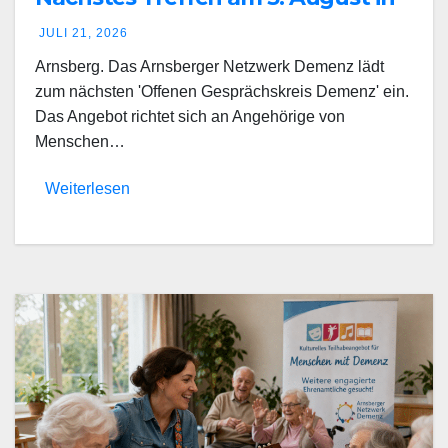
Arnsberg
JULI 21, 2026
Arnsberg. Das Arnsberger Netzwerk Demenz lädt
zum nächsten 'Offenen Gesprächskreis Demenz' ein.
Das Angebot richtet sich an Angehörige von
Menschen…
Weiterlesen