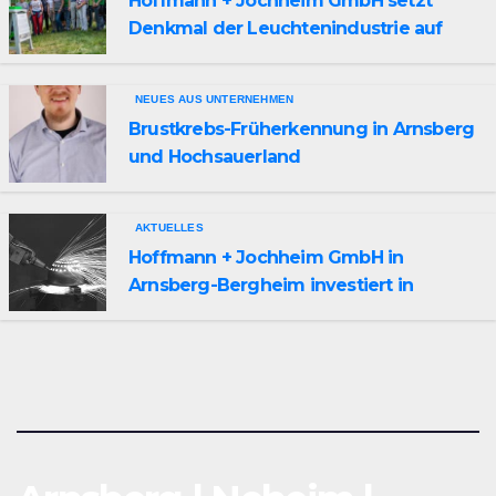
Hoffmann + Jochheim GmbH setzt
Denkmal der Leuchtenindustrie auf
Bergheim
NEUES AUS UNTERNEHMEN
Brustkrebs-Früherkennung in Arnsberg
und Hochsauerland
AKTUELLES
Hoffmann + Jochheim GmbH in
Arnsberg-Bergheim investiert in
hochmoderne 3D Lasertechnik für
Schneid- und Schweissanwendungen