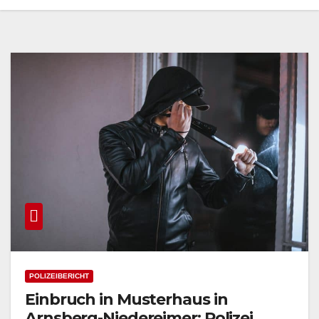
POLIZEIBERICHT
Einbruch in Musterhaus in
Arnsberg-Niedereimer: Polizei