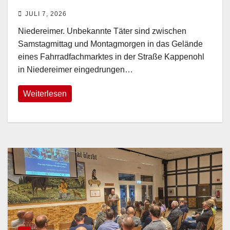
Fahrräder aus Container
JULI 7, 2026
Niedereimer. Unbekannte Täter sind zwischen
Samstagmittag und Montagmorgen in das Gelände
eines Fahrradfachmarktes in der Straße Kappenohl
in Niedereimer eingedrungen…
Weiterlesen