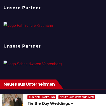
Unsere Partner
Unsere Partner
Neues aus Unternehmen
AUS DER UMGEBUNG
NEUES AUS UNTERNEHMEN
Tie the Day Weddings –