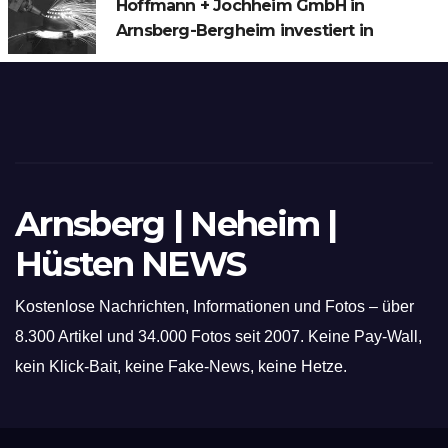
Hoffmann + Jochheim GmbH in
Arnsberg-Bergheim investiert in
hochmoderne 3D Lasertechnik für
Schneid- und Schweissanwendungen
Arnsberg | Neheim |
Hüsten NEWS
Kostenlose Nachrichten, Informationen und Fotos – über
8.300 Artikel und 34.000 Fotos seit 2007. Keine Pay-Wall,
kein Klick-Bait, keine Fake-News, keine Hetze.