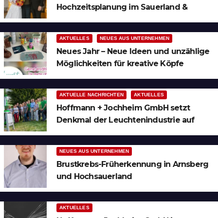
Hochzeitsplanung im Sauerland &
Ruhrgebiet
AKTUELLES
NEUES AUS UNTERNEHMEN
Neues Jahr – Neue Ideen und unzählige
Möglichkeiten für kreative Köpfe
AKTUELLE NACHRICHTEN
AKTUELLES
Hoffmann + Jochheim GmbH setzt
Denkmal der Leuchtenindustrie auf
Bergheim
NEUES AUS UNTERNEHMEN
Brustkrebs-Früherkennung in Arnsberg
und Hochsauerland
AKTUELLES