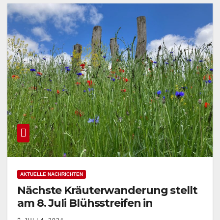
AKTUELLE NACHRICHTEN
Nächste Kräuterwanderung stellt
am 8. Juli Blühsstreifen in
Arnsberg-Niedereimer vor