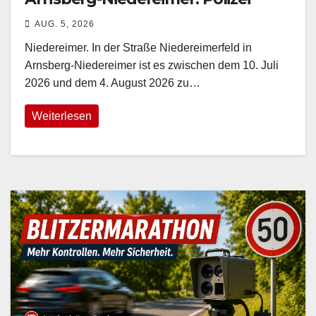
sucht Zeugen
AUG. 5, 2026
Niedereimer. In der Straße Niedereimerfeld in
Arnsberg-Niedereimer ist es zwischen dem 10. Juli
2026 und dem 4. August 2026 zu…
Weiterlesen