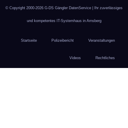
© Copyright 2000-2026
G-DS Gängler DatenService
| Ihr zuverlässiges
und kompetentes IT-Systemhaus in Arnsberg
Startseite
Polizeibericht
Veranstaltungen
Videos
Rechtliches